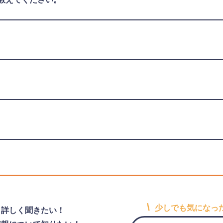
教えてください。
\
少しでも気になっ
と詳しく聞きたい！