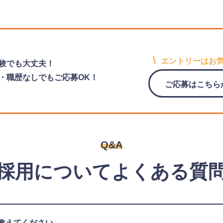
\
エントリーはお
験でも大丈夫！
・職歴なしでもご応募OK！
ご応募はこちら
Q&A
採用についてよくある質