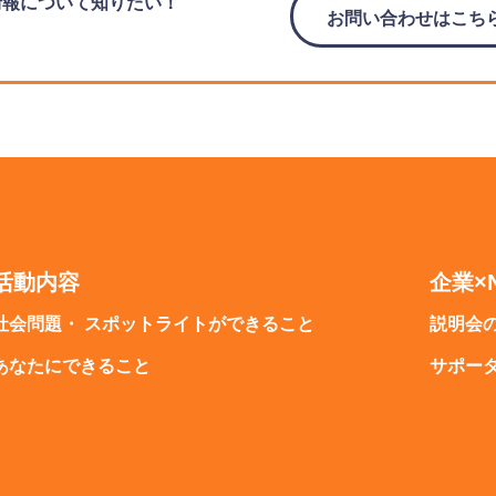
情報について知りたい！
お問い合わせはこち
活動内容
企業×
社会問題・ スポットライトができること
説明会
あなたにできること
サポー