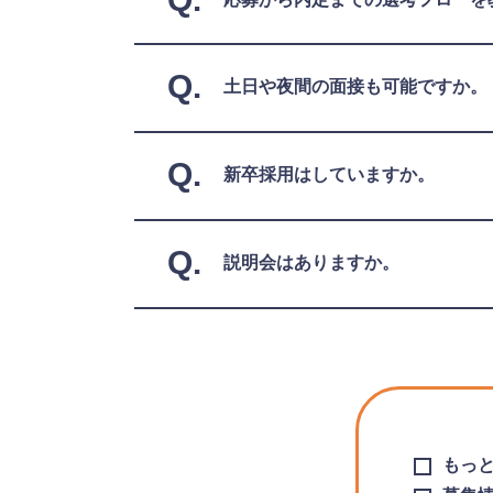
Q.
応募から内定までの選考フローを
Q.
土日や夜間の面接も可能ですか。
Q.
新卒採用はしていますか。
Q.
説明会はありますか。
もっ