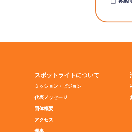
募集
スポットライトについて
ミッション・ビジョン
代表メッセージ
団体概要
アクセス
理事