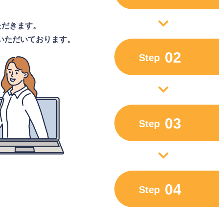
ただきます。
いただいております。
02
Step
03
Step
04
Step