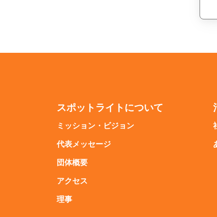
スポットライトについて
ミッション・ビジョン
代表メッセージ
団体概要
アクセス
理事