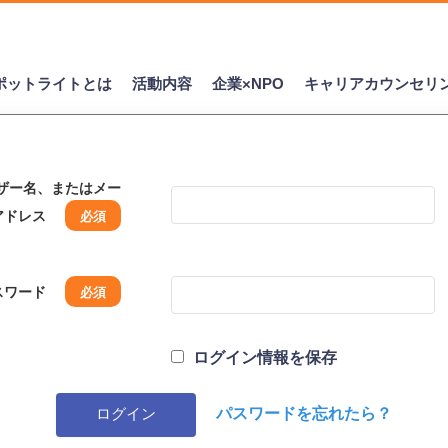
ポットライトとは
活動内容
企業×NPO
キャリアカウンセリ
ザー名、またはメー
アドレス
スワード
ログイン情報を保存
パスワードを忘れたら？