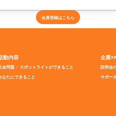
会員登録はこちら
活動内容
企業×
社会問題・ スポットライトができること
説明会
あなたにできること
サポー