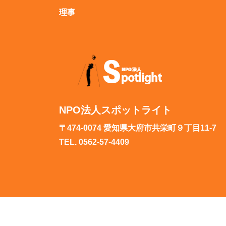
理事
NPO法人スポットライト
〒474-0074 愛知県大府市共栄町９丁目11-7
TEL. 0562-57-4409