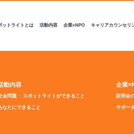
ポットライトとは
活動内容
企業×NPO
キャリアカウンセリ
活動内容
企業×
社会問題・ スポットライトができること
説明会
あなたにできること
サポー