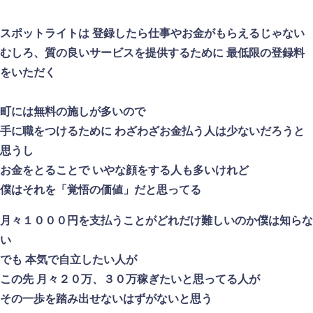
スポットライトは 登録したら仕事やお金がもらえるじゃない
むしろ、質の良いサービスを提供するために 最低限の登録料
をいただく
町には無料の施しが多いので
手に職をつけるために わざわざお金払う人は少ないだろうと
思うし
お金をとることで いやな顔をする人も多いけれど
僕はそれを「覚悟の価値」だと思ってる
月々１０００円を支払うことがどれだけ難しいのか僕は知らな
い
でも 本気で自立したい人が
この先 月々２０万、３０万稼ぎたいと思ってる人が
その一歩を踏み出せないはずがないと思う