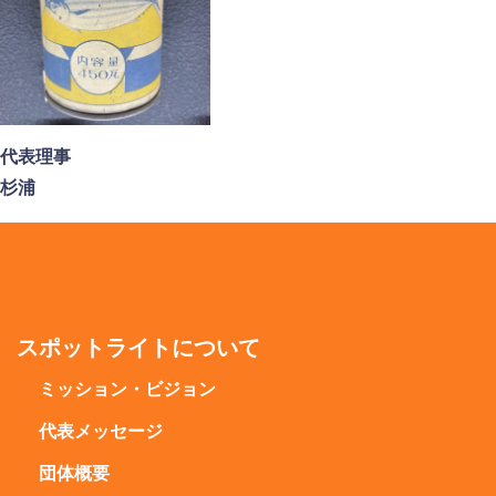
代表理事
杉浦
スポットライトについて
ミッション・ビジョン
代表メッセージ
団体概要