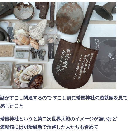
話がすこし関連するので すこし前に靖国神社の遊就館を見て
感じたこと
靖国神社というと第二次世界大戦のイメージが強いけど
遊就館には明治維新で活躍した人たちも含めて