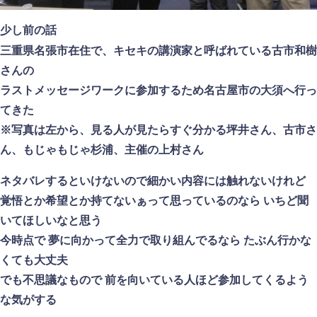
少し前の話
キセキの講演家と呼ばれている古市和樹
三重県名張市在住で、
さんの
ラストメッセージワークに参加するため名古屋市の大須へ行っ
てきた
※写真は左から、見る人が見たらすぐ分かる坪井さん、古市さ
ん、もじゃもじゃ杉浦、主催の上村さん
ネタバレするといけないので細かい内容には触れないけれど
覚悟とか希望とか持てないぁって思っているのなら いちど聞
いてほしいなと思う
今時点で 夢に向かって全力で取り組んでるなら たぶん行かな
くても大丈夫
でも不思議なもので 前を向いている人ほど参加してくるよう
な気がする