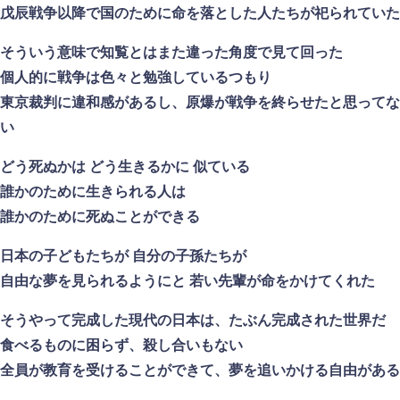
戊辰戦争以降で国のために命を落とした人たちが祀られていた
そういう意味で知覧とはまた違った角度で見て回った
個人的に戦争は色々と勉強しているつもり
東京裁判に違和感があるし、原爆が戦争を終らせたと思ってな
い
どう死ぬかは どう生きるかに 似ている
誰かのために生きられる人は
誰かのために死ぬことができる
日本の子どもたちが 自分の子孫たちが
自由な夢を見られるようにと 若い先輩が命をかけてくれた
そうやって完成した現代の日本は、たぶん完成された世界だ
食べるものに困らず、殺し合いもない
全員が教育を受けることができて、夢を追いかける自由がある